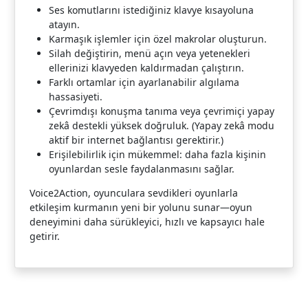
Ses komutlarını istediğiniz klavye kısayoluna
atayın.
Karmaşık işlemler için özel makrolar oluşturun.
Silah değiştirin, menü açın veya yetenekleri
ellerinizi klavyeden kaldırmadan çalıştırın.
Farklı ortamlar için ayarlanabilir algılama
hassasiyeti.
Çevrimdışı konuşma tanıma veya çevrimiçi yapay
zekâ destekli yüksek doğruluk. (Yapay zekâ modu
aktif bir internet bağlantısı gerektirir.)
Erişilebilirlik için mükemmel: daha fazla kişinin
oyunlardan sesle faydalanmasını sağlar.
Voice2Action, oyunculara sevdikleri oyunlarla
etkileşim kurmanın yeni bir yolunu sunar—oyun
deneyimini daha sürükleyici, hızlı ve kapsayıcı hale
getirir.